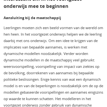
onderwijs mee te beginnen
Aansluiting bij de maatschappij
Leerlingen moeten zich een beeld vormen van de wereld om
hen heen. In het voortgezet onderwijs helpen we de leerling
daarbij met ons onderwijs. Om een idee te krijgen van de
implicaties van bepaalde aannames, is werken met
dynamische modellen noodzakelijk. Verder worden
dynamische modellen in de maatschappij veel gebruikt:
weersvoorspelling, voorspelling van impact van ziektes op
de bevolking, doorrekenen van aannames bij bepaalde
politieke beslissingen. Enige kennis van wat een dynamisch
model is en van de beperkingen is noodzakelijk om de op de
modellen gebaseerde voorspellingen en aannames enigszins
op waarde te kunnen schatten. Het modelleren in het
voortgezet onderwijs zonder gebruik van dynamische