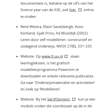
documentatie is, behalve op de cd’s van het
Science year van de ASE, ook
hier
online
te vinden.
René Westra, Elwin Savelsbergh, Koos
Kortland, Gjalt Prins, Ad Mooldijk (2002).
Leren door zelf modelleren: constructief en
uitdagend onderwijs, NVOX 27(8), 331-335
Website: Op
www.fi.uu.nl
staan
leerlingteksten, is het grafisch
modelleerprogramma Powersim te
downloaden en enkele relevante publicaties.
Ga naar ‘Onderwijsmaterialen en activiteiten’
en zoek op ‘Modelleren’.
Website: Bij het
SaLVOproject
kun je een
module vinden die voortbouwt op de in dit