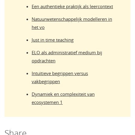
Een authentieke praktijk als leercontext
Natuurwetenschappelijk modelleren in
het vo
Just in time teaching
ELO als administratief medium bij
opdrachten
Intuïtieve begrippen versus
vakbegrippen
Dynamiek en complexiteit van
ecosystemen 1
Share