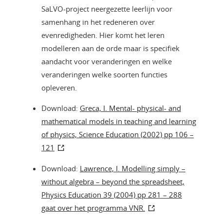
SaLVO-project neergezette leerlijn voor
samenhang in het redeneren over
evenredigheden. Hier komt het leren
modelleren aan de orde maar is specifiek
aandacht voor veranderingen en welke
veranderingen welke soorten functies
opleveren.
Download:
Greca, I. Mental- physical- and
mathematical models in teaching and learning
of physics, Science Education (2002) pp 106 –
121
Download:
Lawrence, I. Modelling simply –
without algebra – beyond the spreadsheet,
Physics Education 39 (2004) pp 281 – 288
gaat over het programma VNR.