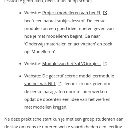
lesstof te gebruiken, deels thuis of op school.
Website:
Project modelleren van het FI
heeft een aantal stukjes lesstof. De eerste
module zou een goed idee moeten geven van
hoe je met modelleren begint. Ga naar
‘Onderwijsmaterialen en activiteiten’ en zoek
op ‘Modelleren’.
Website:
Module van het SaLVOproject
Website:
De gecertificeerde modelleermodule
van het vak NLT
leent zich ook goed om
de eerste paragrafen door te laten werken
opdat de docenten een idee van het werken
met modellen krijgen.
Na deze praktische start kun je met een groep studenten aan
de slag om eens te noteren welke vaardigheden een leerling