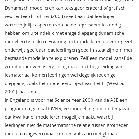
Dynamisch modelleren kan tekstgeoriënteerd of grafisch
georiënteerd. Löhner (2003) geeft aan dat leerlingen
waarschijnlijk aspecten van beide representaties nodig
hebben om uiteindelijk met enige diepgang dynamische
modellen te maken. Ervaring met modelleren op voortgezet
onderwijs geeft aan dat leerlingen goed in staat zijn om met
bestaande modellen te exploreren. Zelf een model vanaf de
grond opbouwen is erg lastig maar met begeleiding van
lesmateriaal komen leerlingen wel degelijk tot enige
diepgang, zoals het modelleerproject van het FI (Westra,
2002) laat zien.
In Engeland is voor het Science Year 2000 van de ASE een
programma gemaakt (VNR, een modelling tool onder java)
dat kwalitatief modelleren mogelijk maakt, waarbij
leerlingen niet de mathematische relatie tussen grotheden
moeten aangeven maar kunnen volstaan met globale