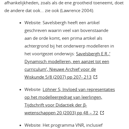
afhankelijkheden, zoals als de ene grootheid toeneemt, doet
de andere dat ook… zie ook (Lawrence 2004).
Website: Savelsbergh heeft een artikel
geschreven waarin veel van bovenstaande
aan de orde komt, een prima artikel als
achtergrond bij het onderwerp modelleren in
het voortgezet onderwijs:
Savelsbergh E.R.,’
Dynamisch modelleren, een aanzet tot een
curriculum’, Nieuwe Archief voor de
Wiskunde 5/8 (2007) pp 207- 213
Website:
Löhner S; Invloed van representaties
op het modelleergedrag van leerlingen,
Tijdschrift voor Didactiek der β-
wetenschappen 20 (2003) pp 48 – 72
Website: Het programma VNR, inclusief