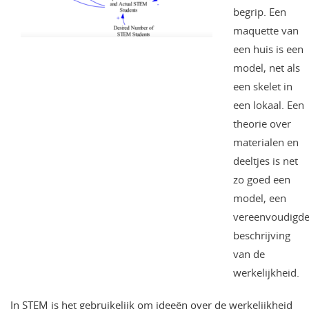
begrip. Een
maquette van
een huis is een
model, net als
een skelet in
een lokaal. Een
theorie over
materialen en
deeltjes is net
zo goed een
model, een
vereenvoudigd
beschrijving
van de
werkelijkheid.
In STEM is het gebruikelijk om ideeën over de werkelijkheid