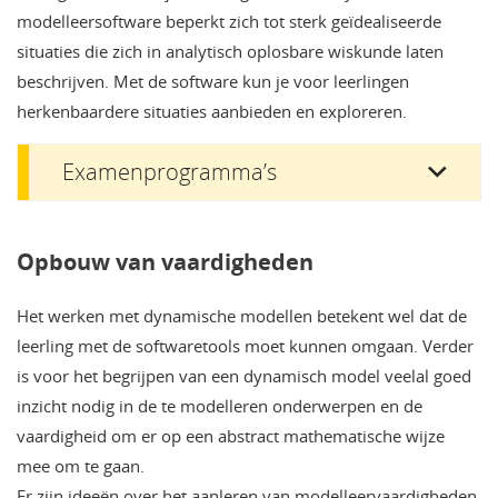
modelleersoftware beperkt zich tot sterk geïdealiseerde
situaties die zich in analytisch oplosbare wiskunde laten
beschrijven. Met de software kun je voor leerlingen
herkenbaardere situaties aanbieden en exploreren.
Examenprogramma’s
Opbouw van vaardigheden
Het werken met dynamische modellen betekent wel dat de
leerling met de softwaretools moet kunnen omgaan. Verder
is voor het begrijpen van een dynamisch model veelal goed
inzicht nodig in de te modelleren onderwerpen en de
vaardigheid om er op een abstract mathematische wijze
mee om te gaan.
Er zijn ideeën over het aanleren van modelleervaardigheden.