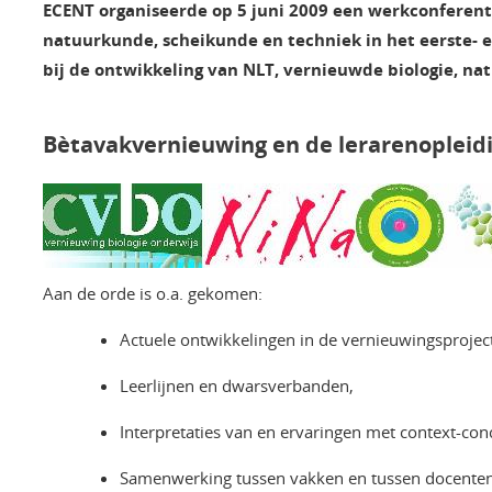
ECENT organiseerde op 5 juni 2009 een werkconferenti
natuurkunde, scheikunde en techniek in het eerste- 
bij de ontwikkeling van NLT, vernieuwde biologie, n
Bètavakvernieuwing en de lerarenopleid
Aan de orde is o.a. gekomen:
Actuele ontwikkelingen in de vernieuwingsprojec
Leerlijnen en dwarsverbanden,
Interpretaties van en ervaringen met context-co
Samenwerking tussen vakken en tussen docenten,