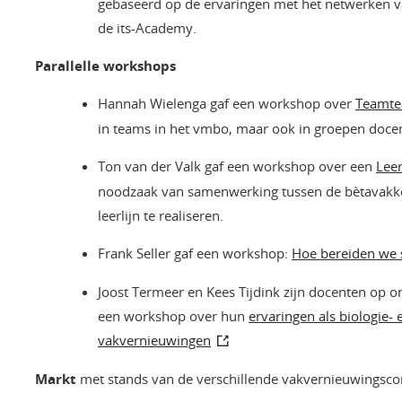
gebaseerd op de ervaringen met het netwerken va
de its-Academy.
Parallelle workshops
Hannah Wielenga gaf een workshop over
Teamte
in teams in het vmbo, maar ook in groepen doce
Ton van der Valk gaf een workshop over een
Lee
noodzaak van samenwerking tussen de bètavakk
leerlijn te realiseren.
Frank Seller gaf een workshop:
Hoe bereiden we 
Joost Termeer en Kees Tijdink zijn docenten op o
een workshop over hun
ervaringen als biologie-
vakvernieuwingen
Markt
met stands van de verschillende vakvernieuwingsc