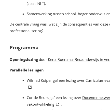
(zoals NLT),
Samenwerking tussen school, hoger onderwijs en
De centrale vraag was: wat zijn de consequenties van deze
professionalisering?
Programma
Openingslezing
door
Kerst Boersma: Betaonderwijs in ve
Parallelle lezingen
Wilmad Kuiper gaf een lezing over
Curriculumeva
Cor de Beurs gaf een lezing over
Docentennetwer
vakontwikkeling
,