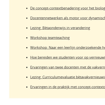
De concept-contextbenadering voor het biolo
Docentennetwerken als motor voor dynamisch
Lezing: Bètaonderwijs in verandering
Workshop teamteaching
Workshop: Naar een leerlijn onderzoekende 
Hoe bereiden we studenten voor op vernieuw
Ervaringen van twee docenten met de vakver
Lezing: Curriculumevaluatie bètavakvernieuw
Ervaringen in de praktijk met concept-context