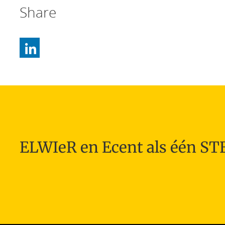
Share
ELWIeR en Ecent als één S