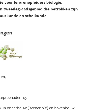
e voor lerarenopleiders biologie,
en tweedegraadsgebied die betrokken zijn
atuurkunde en scheikunde.
ingen
ten,
nceptbenadering,
 in onderbouw (‘scenario’s’) en bovenbouw