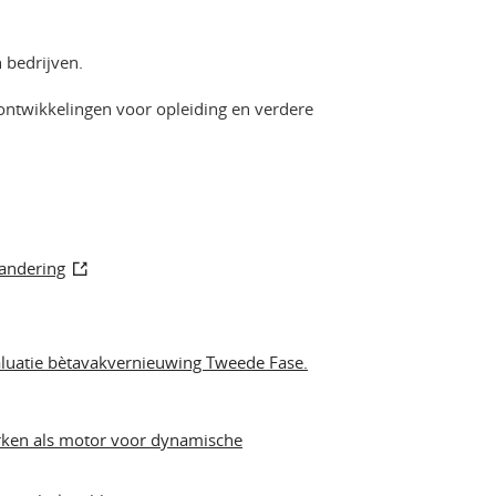
 bedrijven.
 ontwikkelingen voor opleiding en verdere
randering
luatie bètavakvernieuwing Tweede Fase.
ken als motor voor dynamische