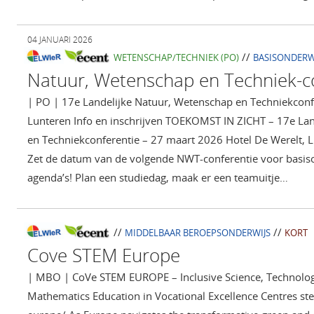
04 JANUARI 2026
//
WETENSCHAP/TECHNIEK (PO)
BASISONDERW
Natuur, Wetenschap en Techniek-c
| PO | 17e Landelijke Natuur, Wetenschap en Techniekconf
Lunteren Info en inschrijven TOEKOMST IN ZICHT – 17e La
en Techniekconferentie – 27 maart 2026 Hotel De Werelt, L
Zet de datum van de volgende NWT-conferentie voor basiso
agenda’s! Plan een studiedag, maak er een teamuitje…
//
//
MIDDELBAAR BEROEPSONDERWIJS
KORT
Cove STEM Europe
| MBO | CoVe STEM EUROPE – Inclusive Science, Technolog
Mathematics Education in Vocational Excellence Centres st