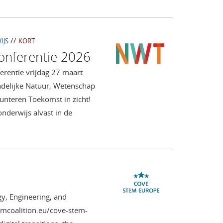
//
IJS
KORT
onferentie 2026
erentie vrijdag 27 maart
ndelijke Natuur, Wetenschap
unteren Toekomst in zicht!
nderwijs alvast in de
y, Engineering, and
emcoalition.eu/cove-stem-