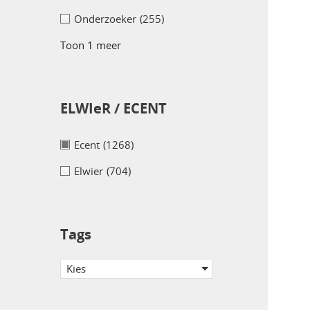
Onderzoeker
(255)
Toon 1 meer
ELWIeR / ECENT
Ecent
(1268)
Elwier
(704)
Tags
Kies