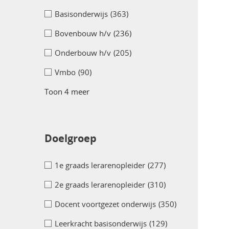
Basisonderwijs
(363)
Bovenbouw h/v
(236)
Onderbouw h/v
(205)
Vmbo
(90)
Toon 4 meer
Doelgroep
1e graads lerarenopleider
(277)
2e graads lerarenopleider
(310)
Docent voortgezet onderwijs
(350)
Leerkracht basisonderwijs
(129)