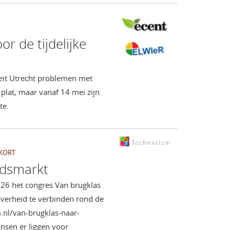
or de tijdelijke
eit Utrecht problemen met
 plat, maar vanaf 14 mei zijn
te.
KORT
idsmarkt
26 het congres Van brugklas
overheid te verbinden rond de
.nl/van-brugklas-naar-
nsen er liggen voor