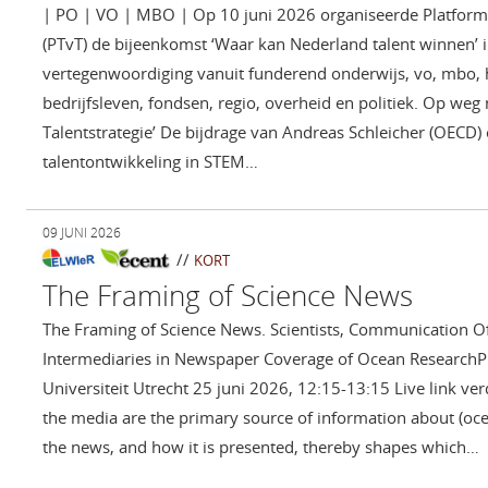
| PO | VO | MBO | Op 10 juni 2026 organiseerde Platform
(PTvT) de bijeenkomst ‘Waar kan Nederland talent winnen’ i
vertegenwoordiging vanuit funderend onderwijs, vo, mbo, h
bedrijfsleven, fondsen, regio, overheid en politiek. Op weg
Talentstrategie’ De bijdrage van Andreas Schleicher (OECD
talentontwikkeling in STEM…
09 JUNI 2026
//
KORT
The Framing of Science News
The Framing of Science News. Scientists, Communication Off
Intermediaries in Newspaper Coverage of Ocean ResearchP
Universiteit Utrecht 25 juni 2026, 12:15-13:15 Live link v
the media are the primary source of information about (oc
the news, and how it is presented, thereby shapes which…