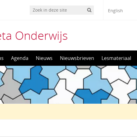
English
èta Onderwijs
ns
Agenda
Nieuws
Nieuwsbrieven
Lesmateriaal