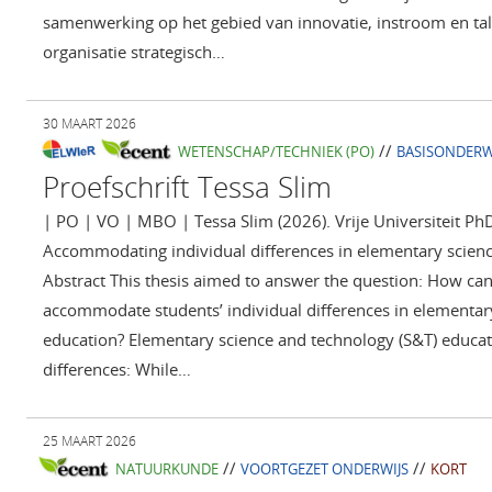
samenwerking op het gebied van innovatie, instroom en ta
organisatie strategisch…
30 MAART 2026
//
WETENSCHAP/TECHNIEK (PO)
BASISONDERW
Proefschrift Tessa Slim
| PO | VO | MBO | Tessa Slim (2026). Vrije Universiteit Ph
Accommodating individual differences in elementary scienc
Abstract This thesis aimed to answer the question: How can 
accommodate students’ individual differences in elementar
education? Elementary science and technology (S&T) educati
differences: While…
25 MAART 2026
//
//
NATUURKUNDE
VOORTGEZET ONDERWIJS
KORT