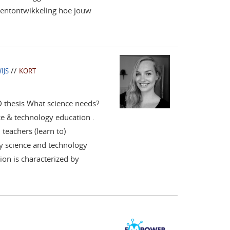
lentontwikkeling hoe jouw
//
IJS
KORT
D thesis What science needs?
e & technology education .
teachers (learn to)
y science and technology
on is characterized by