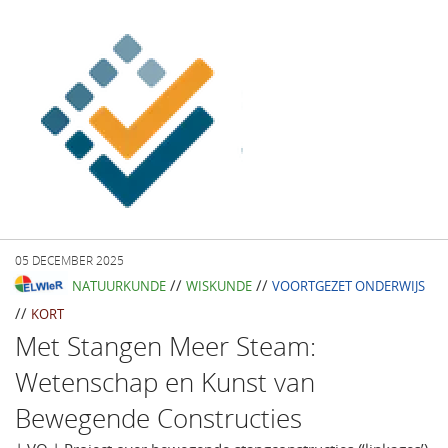
05 DECEMBER 2025
//
//
NATUURKUNDE
WISKUNDE
VOORTGEZET ONDERWIJS
//
KORT
Met Stangen Meer Steam:
Wetenschap en Kunst van
Bewegende Constructies