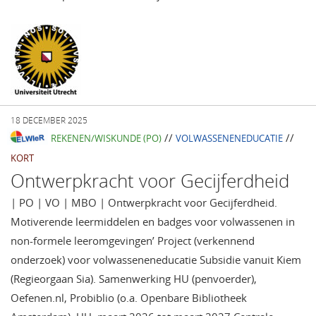
18 DECEMBER 2025
//
//
REKENEN/WISKUNDE (PO)
VOLWASSENENEDUCATIE
KORT
Ontwerpkracht voor Gecijferdheid
| PO | VO | MBO | Ontwerpkracht voor Gecijferdheid.
Motiverende leermiddelen en badges voor volwassenen in
non-formele leeromgevingen’ Project (verkennend
onderzoek) voor volwasseneneducatie Subsidie vanuit Kiem
(Regieorgaan Sia). Samenwerking HU (penvoerder),
Oefenen.nl, Probiblio (o.a. Openbare Bibliotheek