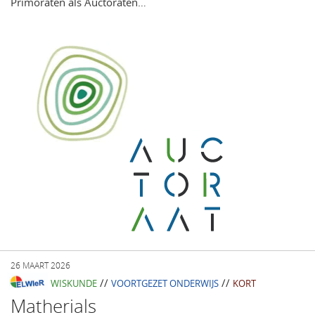
Primoraten als Auctoraten…
26 MAART 2026
//
//
WISKUNDE
VOORTGEZET ONDERWIJS
KORT
Matherials