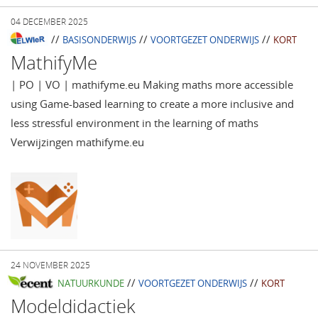
04 DECEMBER 2025
//
//
//
BASISONDERWIJS
VOORTGEZET ONDERWIJS
KORT
MathifyMe
| PO | VO | mathifyme.eu Making maths more accessible
using Game-based learning to create a more inclusive and
less stressful environment in the learning of maths
Verwijzingen mathifyme.eu
24 NOVEMBER 2025
//
//
NATUURKUNDE
VOORTGEZET ONDERWIJS
KORT
Modeldidactiek