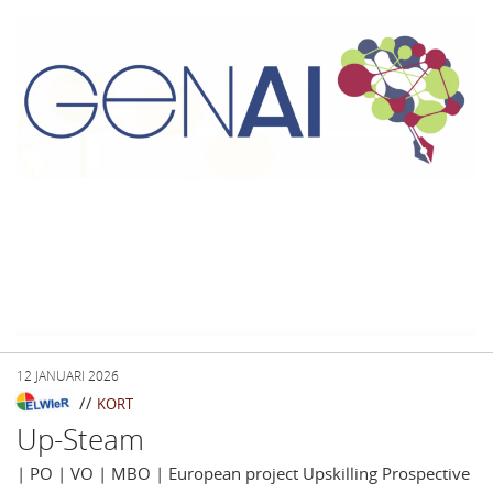
12 JANUARI 2026
//
KORT
Up-Steam
| PO | VO | MBO | European project Upskilling Prospective