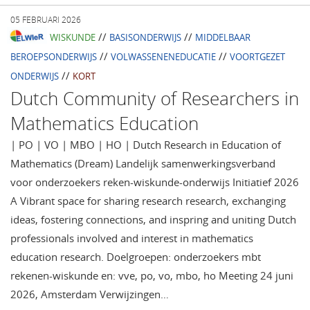
05 FEBRUARI 2026
//
//
WISKUNDE
BASISONDERWIJS
MIDDELBAAR
//
//
BEROEPSONDERWIJS
VOLWASSENENEDUCATIE
VOORTGEZET
//
ONDERWIJS
KORT
Dutch Community of Researchers in
Mathematics Education
| PO | VO | MBO | HO | Dutch Research in Education of
Mathematics (Dream) Landelijk samenwerkingsverband
voor onderzoekers reken-wiskunde-onderwijs Initiatief 2026
A Vibrant space for sharing research research, exchanging
ideas, fostering connections, and inspring and uniting Dutch
professionals involved and interest in mathematics
education research. Doelgroepen: onderzoekers mbt
rekenen-wiskunde en: vve, po, vo, mbo, ho Meeting 24 juni
2026, Amsterdam Verwijzingen…