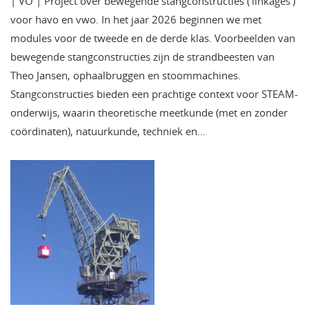
| VO | Project over bewegende stangconstructies (‘linkages’)
voor havo en vwo. In het jaar 2026 beginnen we met
modules voor de tweede en de derde klas. Voorbeelden van
bewegende stangconstructies zijn de strandbeesten van
Theo Jansen, ophaalbruggen en stoommachines.
Stangconstructies bieden een prachtige context voor STEAM-
onderwijs, waarin theoretische meetkunde (met en zonder
coördinaten), natuurkunde, techniek en…