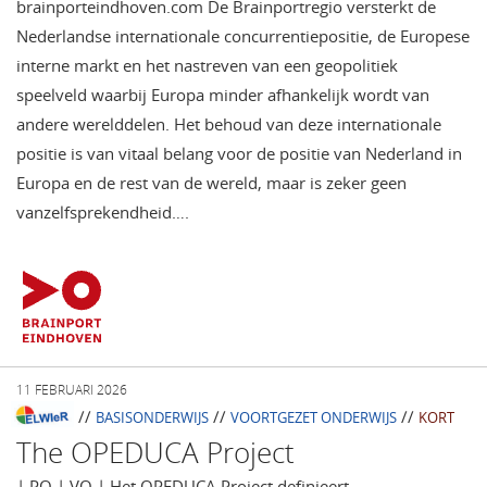
brainporteindhoven.com De Brainportregio versterkt de
Nederlandse internationale concurrentiepositie, de Europese
interne markt en het nastreven van een geopolitiek
speelveld waarbij Europa minder afhankelijk wordt van
andere werelddelen. Het behoud van deze internationale
positie is van vitaal belang voor de positie van Nederland in
Europa en de rest van de wereld, maar is zeker geen
vanzelfsprekendheid….
11 FEBRUARI 2026
//
//
//
BASISONDERWIJS
VOORTGEZET ONDERWIJS
KORT
The OPEDUCA Project
| PO | VO | Het OPEDUCA Project definieert