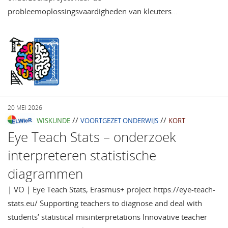
probleemoplossingsvaardigheden van kleuters…
20 MEI 2026
//
//
WISKUNDE
VOORTGEZET ONDERWIJS
KORT
Eye Teach Stats – onderzoek
interpreteren statistische
diagrammen
| VO | Eye Teach Stats, Erasmus+ project https://eye-teach-
stats.eu/ Supporting teachers to diagnose and deal with
students’ statistical misinterpretations Innovative teacher