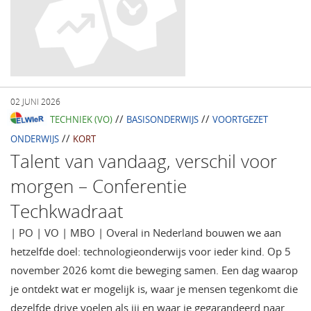
02 JUNI 2026
//
//
TECHNIEK (VO)
BASISONDERWIJS
VOORTGEZET
//
ONDERWIJS
KORT
Talent van vandaag, verschil voor
morgen – Conferentie
Techkwadraat
| PO | VO | MBO | Overal in Nederland bouwen we aan
hetzelfde doel: technologieonderwijs voor ieder kind. Op 5
november 2026 komt die beweging samen. Een dag waarop
je ontdekt wat er mogelijk is, waar je mensen tegenkomt die
dezelfde drive voelen als jij en waar je gegarandeerd naar