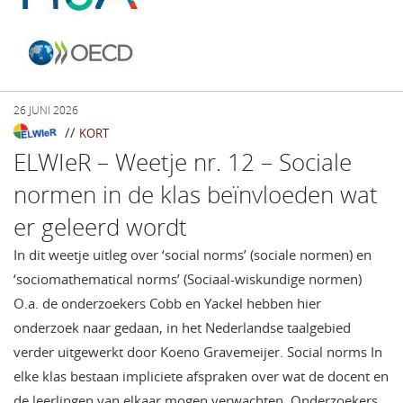
26 JUNI 2026
//
KORT
ELWIeR – Weetje nr. 12 – Sociale
normen in de klas beïnvloeden wat
er geleerd wordt
In dit weetje uitleg over ‘social norms’ (sociale normen) en
‘sociomathematical norms’ (Sociaal-wiskundige normen)
O.a. de onderzoekers Cobb en Yackel hebben hier
onderzoek naar gedaan, in het Nederlandse taalgebied
verder uitgewerkt door Koeno Gravemeijer. Social norms In
elke klas bestaan impliciete afspraken over wat de docent en
de leerlingen van elkaar mogen verwachten. Onderzoekers