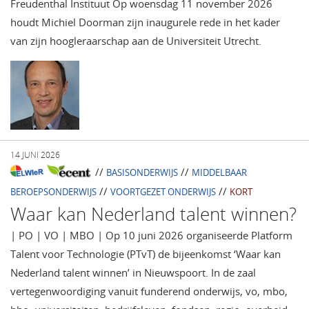
Freudenthal Instituut Op woensdag 11 november 2026
houdt Michiel Doorman zijn inaugurele rede in het kader
van zijn hoogleraarschap aan de Universiteit Utrecht.
14 JUNI 2026
//
//
BASISONDERWIJS
MIDDELBAAR
//
//
BEROEPSONDERWIJS
VOORTGEZET ONDERWIJS
KORT
Waar kan Nederland talent winnen?
| PO | VO | MBO | Op 10 juni 2026 organiseerde Platform
Talent voor Technologie (PTvT) de bijeenkomst ‘Waar kan
Nederland talent winnen’ in Nieuwspoort. In de zaal
vertegenwoordiging vanuit funderend onderwijs, vo, mbo,