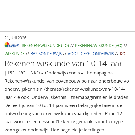
21 JUNI 2026
//
//
REKENEN/WISKUNDE (PO)
REKENEN/WISKUNDE (VO)
//
//
//
WISKUNDE
BASISONDERWIJS
VOORTGEZET ONDERWIJS
KORT
Rekenen-wiskunde van 10-14 jaar
| PO | VO | NKO – Onderwijskennis – Themapagina
Rekenen-Wiskunde, van bovenbouw po naar onderbouw vo
onderwijskennis.nl/themas/rekenen-wiskunde-van-10-14-
jaar Zie ook: Onderwijskennis – themapagina’s en leidraden
De leeftijd van 10 tot 14 jaar is een belangrijke fase in de
ontwikkeling van reken-wiskundevaardigheden. Rond 12
jaar wordt er een essentiële keuze gemaakt voor het type
voortgezet onderwijs. Hoe begeleid je leerlingen…