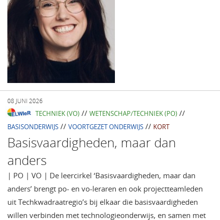
08 JUNI 2026
//
//
TECHNIEK (VO)
WETENSCHAP/TECHNIEK (PO)
//
//
BASISONDERWIJS
VOORTGEZET ONDERWIJS
KORT
Basisvaardigheden, maar dan
anders
| PO | VO | De leercirkel ‘Basisvaardigheden, maar dan
anders’ brengt po- en vo-leraren en ook projectteamleden
uit Techkwadraatregio’s bij elkaar die basisvaardigheden
willen verbinden met technologieonderwijs, en samen met