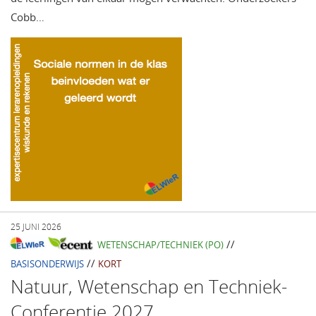
Cobb…
25 JUNI 2026
//
WETENSCHAP/TECHNIEK (PO)
//
BASISONDERWIJS
KORT
Natuur, Wetenschap en Techniek-
Conferentie 2027