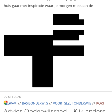
huis gaat met inspiratie waar je morgen mee aan de…
29 MEI 2026
//
//
//
BASISONDERWIJS
VOORTGEZET ONDERWIJS
KORT
Advies Onderwijsraad – Kijk anders