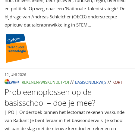
hbo, universiteiten, bedrijfsleven, fondsen, regio, overheid
en politiek. Op weg naar een ‘Nationale Talentstrategie’ De
bijdrage van Andreas Schleicher (OECD) onderstreepte
opnieuw dat talentontwikkeling in STEM…
12 JUNI 2026
//
//
REKENEN/WISKUNDE (PO)
BASISONDERWIJS
KORT
Probleemoplossen op de
basisschool – doe je mee?
| PO | Onderzoek binnen het lectoraat rekenen-wiskunde
van Radiant Je bent leraar in het basisonderwijs. Je school
wil aan de slag met de nieuwe kerndoelen rekenen en