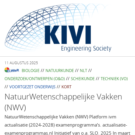
11 AUGUSTUS 2025
//
//
//
BIOLOGIE
NATUURKUNDE
NLT
//
//
ONDERZOEK/ONTWERPEN (O&O)
SCHEIKUNDE
TECHNIEK (VO)
//
//
VOORTGEZET ONDERWIJS
KORT
NatuurWetenschappelijke Vakken
(NWV)
NatuurWetenschappelijke Vakken (NWV) Platform ivm
actualisatie (2024-2028) examenprogramma’s. actualisatie-
examenprogrammas.nl Initiatief van o.a. SLO. 2025 In maart