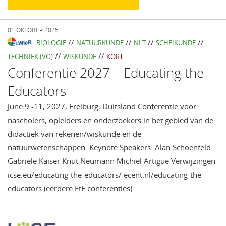
01 OKTOBER 2025
//
//
//
//
BIOLOGIE
NATUURKUNDE
NLT
SCHEIKUNDE
//
//
TECHNIEK (VO)
WISKUNDE
KORT
Conferentie 2027 – Educating the
Educators
June 9 -11, 2027, Freiburg, Duitsland Conferentie voor
nascholers, opleiders en onderzoekers in het gebied van de
didactiek van rekenen/wiskunde en de
natuurwetenschappen. Keynote Speakers: Alan Schoenfeld
Gabriele Kaiser Knut Neumann Michiel Artigue Verwijzingen
icse.eu/educating-the-educators/ ecent.nl/educating-the-
educators (eerdere EtE conferenties)