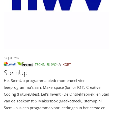
02 JULI 2025
//
TECHNIEK (VO)
KORT
StemUp
Het StemUp programma biedt momenteel vier
leerprogramma’s aan: Makerspace (Junior IOT), Creative
Coding (FutureBites), Let’s Invent! (De Ontdekfabriek) en Stad
van de Toekomst & Makersbox (Maakotheek). stemup.nl
StemUp is een programma voor leerlingen in het eerste en