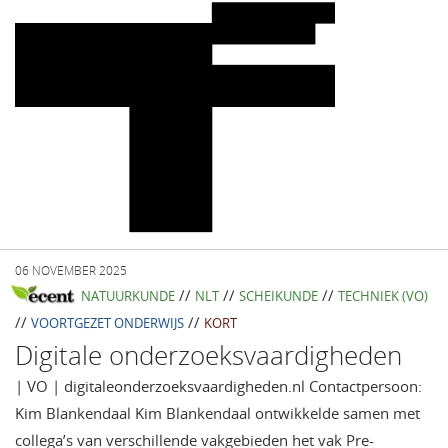
06 NOVEMBER 2025
//
//
//
NATUURKUNDE
NLT
SCHEIKUNDE
TECHNIEK (VO)
//
//
VOORTGEZET ONDERWIJS
KORT
Digitale onderzoeksvaardigheden
| VO | digitaleonderzoeksvaardigheden.nl Contactpersoon:
Kim Blankendaal Kim Blankendaal ontwikkelde samen met
collega’s van verschillende vakgebieden het vak Pre-