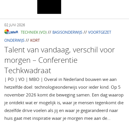
02 JUNI 2026
//
//
TECHNIEK (VO)
BASISONDERWIJS
VOORTGEZET
//
ONDERWIJS
KORT
Talent van vandaag, verschil voor
morgen – Conferentie
Techkwadraat
| PO | VO | MBO | Overal in Nederland bouwen we aan
hetzelfde doel: technologieonderwijs voor ieder kind. Op 5
november 2026 komt die beweging samen. Een dag waarop
je ontdekt wat er mogelijk is, waar je mensen tegenkomt die
dezelfde drive voelen als jij en waar je gegarandeerd naar
huis gaat met inspiratie waar je morgen mee aan de…