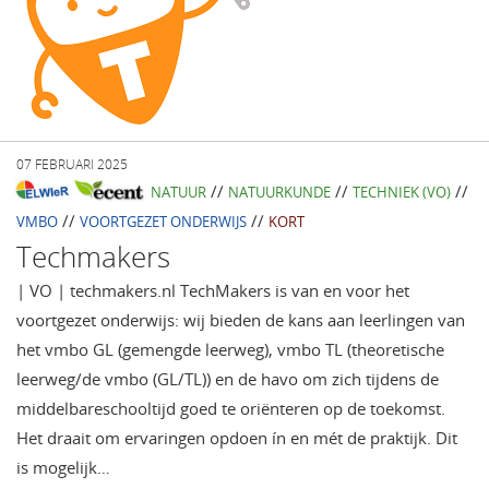
07 FEBRUARI 2025
//
//
//
NATUUR
NATUURKUNDE
TECHNIEK (VO)
//
//
VMBO
VOORTGEZET ONDERWIJS
KORT
Techmakers
| VO | techmakers.nl TechMakers is van en voor het
voortgezet onderwijs: wij bieden de kans aan leerlingen van
het vmbo GL (gemengde leerweg), vmbo TL (theoretische
leerweg/de vmbo (GL/TL)) en de havo om zich tijdens de
middelbareschooltijd goed te oriënteren op de toekomst.
Het draait om ervaringen opdoen ín en mét de praktijk. Dit
is mogelijk…