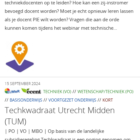
techniekdocenten op te leiden? Hoe kan een zij-instromer
bevoegd docent worden? Moet je echt opnieuw leren lassen
als je docent PIE wilt worden? Vragen die aan de orde
kunnen komen tijdens het webinar met technische…
15 SEPTEMBER 2024
//
TECHNIEK (VO)
WETENSCHAP/TECHNIEK (PO)
//
//
//
BASISONDERWIJS
VOORTGEZET ONDERWIJS
KORT
Techkwadraat Utrecht Midden
(TUM)
| PO | VO | MBO | Op basis van de landelijke
subsidieregeling Techkwadraat is een poging genomen om