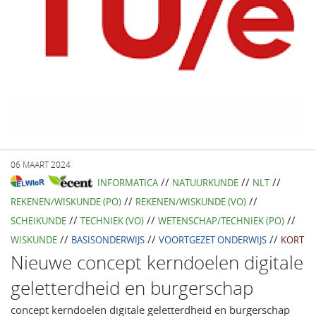
06 MAART 2024
//
//
//
INFORMATICA
NATUURKUNDE
NLT
//
//
REKENEN/WISKUNDE (PO)
REKENEN/WISKUNDE (VO)
//
//
//
SCHEIKUNDE
TECHNIEK (VO)
WETENSCHAP/TECHNIEK (PO)
//
//
//
WISKUNDE
BASISONDERWIJS
VOORTGEZET ONDERWIJS
KORT
Nieuwe concept kerndoelen digitale
geletterdheid en burgerschap
concept kerndoelen digitale geletterdheid en burgerschap