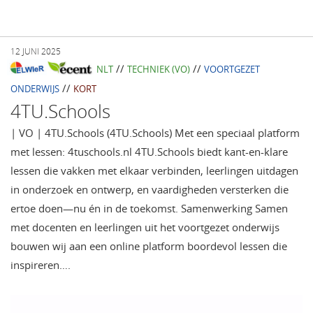
12 JUNI 2025
//
//
NLT
TECHNIEK (VO)
VOORTGEZET
//
ONDERWIJS
KORT
4TU.Schools
| VO | 4TU.Schools (4TU.Schools) Met een speciaal platform
met lessen: 4tuschools.nl 4TU.Schools biedt kant-en-klare
lessen die vakken met elkaar verbinden, leerlingen uitdagen
in onderzoek en ontwerp, en vaardigheden versterken die
ertoe doen—nu én in de toekomst. Samenwerking Samen
met docenten en leerlingen uit het voortgezet onderwijs
bouwen wij aan een online platform boordevol lessen die
inspireren….