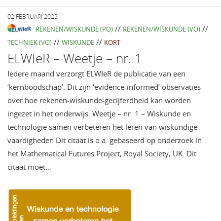
02 FEBRUARI 2025
//
//
REKENEN/WISKUNDE (PO)
REKENEN/WISKUNDE (VO)
//
//
TECHNIEK (VO)
WISKUNDE
KORT
ELWIeR – Weetje – nr. 1
Iedere maand verzorgt ELWIeR de publicatie van een
‘kernboodschap’. Dit zijn ‘evidence-informed’ observaties
over hoe rekenen-wiskunde-gecijferdheid kan worden
ingezet in het onderwijs. Weetje – nr. 1 – Wiskunde en
technologie samen verbeteren het leren van wiskundige
vaardigheden Dit citaat is o.a. gebaseerd op onderzoek in
het Mathematical Futures Project, Royal Society, UK. Dit
citaat moet…