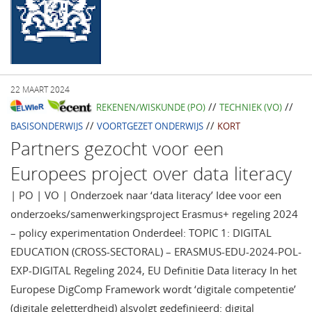
22 MAART 2024
//
//
REKENEN/WISKUNDE (PO)
TECHNIEK (VO)
//
//
BASISONDERWIJS
VOORTGEZET ONDERWIJS
KORT
Partners gezocht voor een
Europees project over data literacy
| PO | VO | Onderzoek naar ‘data literacy’ Idee voor een
onderzoeks/samenwerkingsproject Erasmus+ regeling 2024
– policy experimentation Onderdeel: TOPIC 1: DIGITAL
EDUCATION (CROSS-SECTORAL) – ERASMUS-EDU-2024-POL-
EXP-DIGITAL Regeling 2024, EU Definitie Data literacy In het
Europese DigComp Framework wordt ‘digitale competentie’
(digitale geletterdheid) alsvolgt gedefinieerd: digital