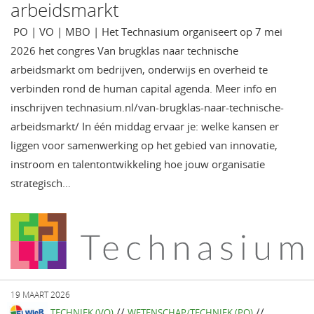
arbeidsmarkt
PO | VO | MBO | Het Technasium organiseert op 7 mei
2026 het congres Van brugklas naar technische
arbeidsmarkt om bedrijven, onderwijs en overheid te
verbinden rond de human capital agenda. Meer info en
inschrijven technasium.nl/van-brugklas-naar-technische-
arbeidsmarkt/ In één middag ervaar je: welke kansen er
liggen voor samenwerking op het gebied van innovatie,
instroom en talentontwikkeling hoe jouw organisatie
strategisch…
19 MAART 2026
//
//
TECHNIEK (VO)
WETENSCHAP/TECHNIEK (PO)