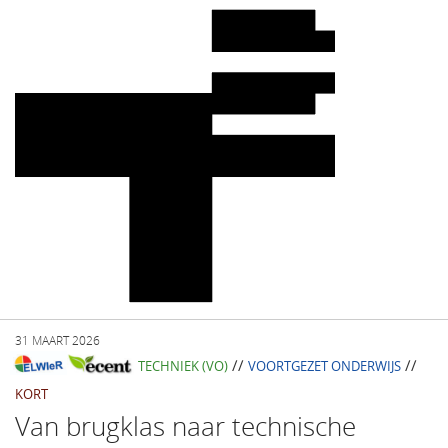
31 MAART 2026
//
//
TECHNIEK (VO)
VOORTGEZET ONDERWIJS
KORT
Van brugklas naar technische